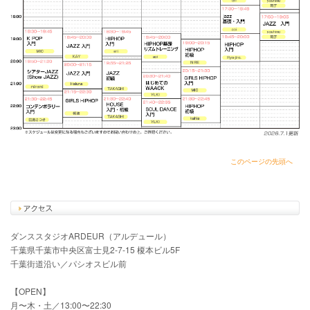
このページの先頭へ
ダンススタジオARDEUR（アルデュール）
千葉県千葉市中央区富士見2-7-15 榎本ビル5F
千葉街道沿い／パシオスビル前
【OPEN】
月〜木・土／13:00〜22:30