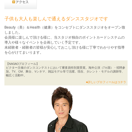
子供も大人も楽しんで通えるダンススタジオです
Beauty（美）＆Health（健康）をコンセプトにダンススタジオをオープン致
しました。
会員様に楽しんで頂ける様に、当スタジオ独自のポイントカードシステムの
導入や様々なイベントを企画していく予定です。
未経験者・経験者の皆様が安心しておこし頂ける様に丁寧でわかりやす指導
を心がけてまいります。
【NAGAOプロフィール】
ビクター主催のダンスコンテストにおいて審査員特別賞受賞。海外公演（7カ国）・招聘参
加。TV、CM、舞台、Vシネマ、雑誌モデル等で活躍。現在、タレント・モデルの講師等、
幅広く活動中。
■詳しいプロフィールはコチラ