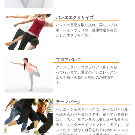
バレエエクササイズ
バレエの基礎を取り入れ、美しいプロ
ポーションづくりや、健康増進を目的
としたエクササイズ。
フロアバレエ
クラシックバレエのフロア（床）を使
って行います。通常のバレエレッスン
よりも膝への負担が軽いのが特徴で
す。
テーマパーク
バレエ・ジャズをベースに、色々なジャンル
を組み合わせたダンスです。踊っている自分
はもちろん、見ている人も楽しませる事の出
来る、エンターテインメントの世界です。 ダ
ンスだけではなく自分を知るためのレッスン
（笑顔の作り方・メイク指導etc）、オーディ