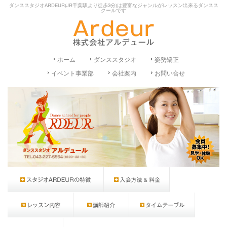
ダンススタジオARDEUR(JR千葉駅より徒歩3分)は豊富なジャンルがレッスン出来るダンスス
クールです
ホーム
ダンススタジオ
姿勢矯正
イベント事業部
会社案内
お問い合せ