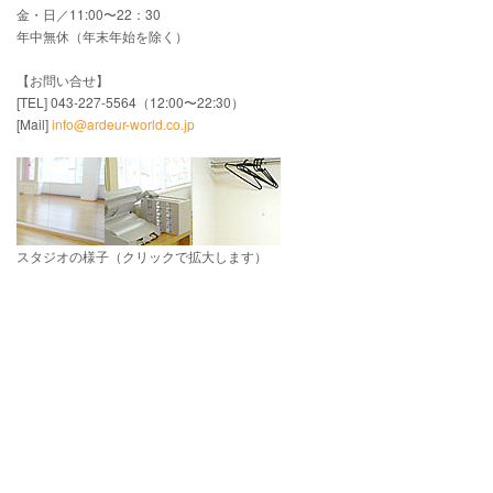
金・日／11:00〜22：30
年中無休（年末年始を除く）
【お問い合せ】
[TEL] 043-227-5564（12:00〜22:30）
[Mail]
info@ardeur-world.co.jp
スタジオの様子（クリックで拡大します）